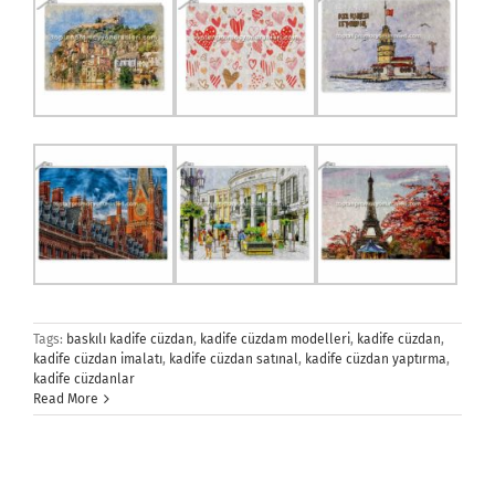
Tags:
baskılı kadife cüzdan
,
kadife cüzdam modelleri
,
kadife cüzdan
,
kadife cüzdan imalatı
,
kadife cüzdan satınal
,
kadife cüzdan yaptırma
,
kadife cüzdanlar
Read More