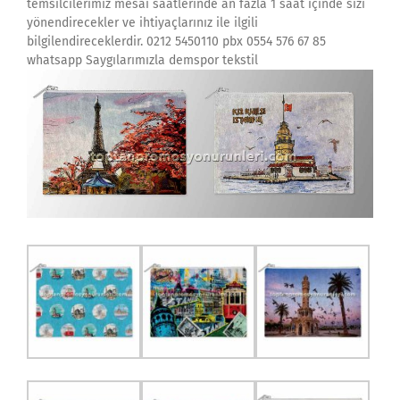
temsilcilerimiz mesai saatlerinde an fazla 1 saat içinde sizi
yönendirecekler ve ihtiyaçlarınız ile ilgili
bilgilendireceklerdir. 0212 5450110 pbx 0554 576 67 85
whatsapp Saygılarımızla demspor tekstil