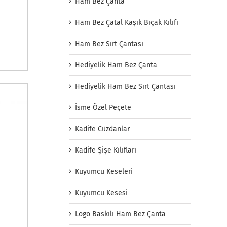
Ham Bez Çanta
Ham Bez Çatal Kaşık Bıçak Kılıfı
Ham Bez Sırt Çantası
Hediyelik Ham Bez Çanta
Hediyelik Ham Bez Sırt Çantası
İsme Özel Peçete
Kadife Cüzdanlar
Kadife Şişe Kılıfları
Kuyumcu Keseleri
Kuyumcu Kesesi
Logo Baskılı Ham Bez Çanta