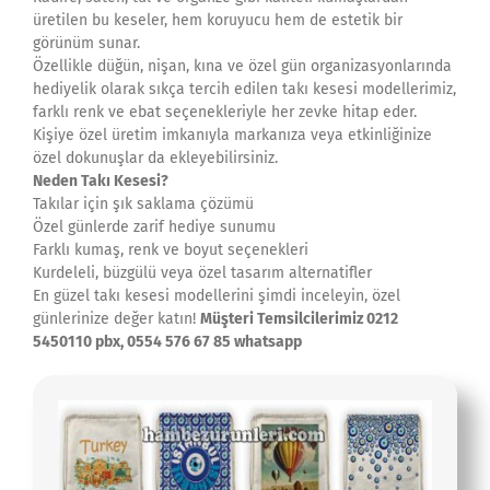
üretilen bu keseler, hem koruyucu hem de estetik bir
görünüm sunar.
Özellikle düğün, nişan, kına ve özel gün organizasyonlarında
hediyelik olarak sıkça tercih edilen takı kesesi modellerimiz,
farklı renk ve ebat seçenekleriyle her zevke hitap eder.
Kişiye özel üretim imkanıyla markanıza veya etkinliğinize
özel dokunuşlar da ekleyebilirsiniz.
Neden Takı Kesesi?
Takılar için şık saklama çözümü
Özel günlerde zarif hediye sunumu
Farklı kumaş, renk ve boyut seçenekleri
Kurdeleli, büzgülü veya özel tasarım alternatifler
En güzel takı kesesi modellerini şimdi inceleyin, özel
günlerinize değer katın!
Müşteri Temsilcilerimiz 0212
5450110 pbx, 0554 576 67 85 whatsapp