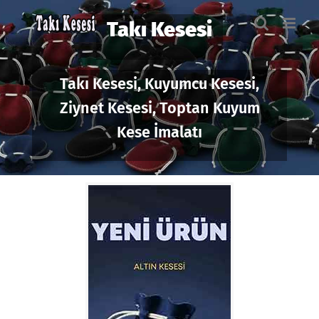
Skip
to
Takı Kesesi
content
Takı Kesesi, Kuyumcu Kesesi,
Ziynet Kesesi, Toptan Kuyum
Kese İmalatı