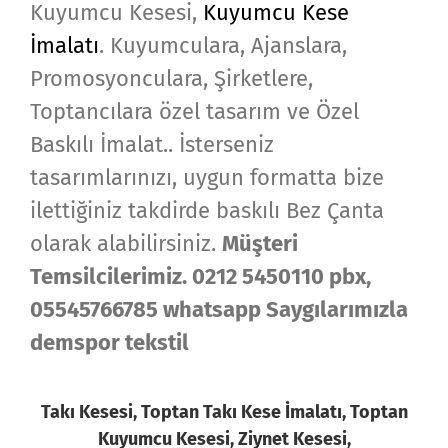
Kuyumcu Kesesi,
Kuyumcu Kese
İmalatı
. Kuyumculara, Ajanslara,
Promosyonculara, Şirketlere,
Toptancılara özel tasarım ve Özel
Baskılı İmalat.. İsterseniz
tasarımlarınızı, uygun formatta bize
ilettiğiniz takdirde baskılı Bez Çanta
olarak alabilirsiniz.
Müşteri
Temsilcilerimiz. 0212 5450110 pbx,
05545766785 whatsapp Saygılarımızla
demspor tekstil
Takı Kesesi, Toptan Takı Kese İmalatı, Toptan
Kuyumcu Kesesi, Ziynet Kesesi,