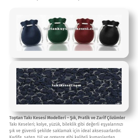
Toptan Takı Kesesi Modelleri – Şık, Pratik ve Zarif Çözümler
Takı Keseleri; kolye, yüzük, bileklik gibi değerli eşyalarınızı
şık ve güvenli şekilde saklamak için ideal aksesuarlardır.
Kadife, saten, tül ve organze gibi kaliteli kumaşlardan