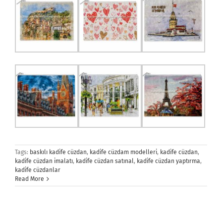
Tags:
baskılı kadife cüzdan
,
kadife cüzdam modelleri
,
kadife cüzdan
,
kadife cüzdan imalatı
,
kadife cüzdan satınal
,
kadife cüzdan yaptırma
,
kadife cüzdanlar
Read More