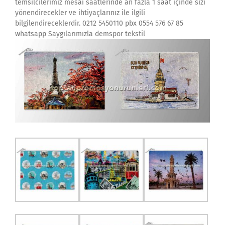
temsilcilerimiz mesai saatlerinde an fazla 1 saat içinde sizi
yönendirecekler ve ihtiyaçlarınız ile ilgili
bilgilendireceklerdir. 0212 5450110 pbx 0554 576 67 85
whatsapp Saygılarımızla demspor tekstil