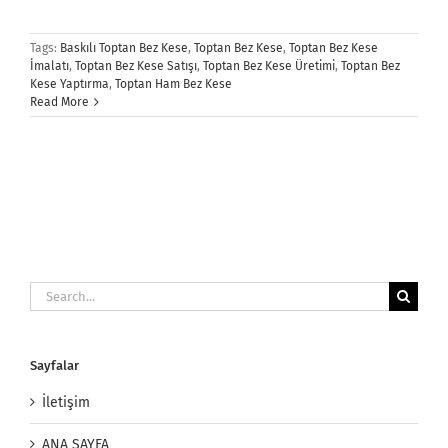
Tags:
Baskılı Toptan Bez Kese
,
Toptan Bez Kese
,
Toptan Bez Kese
İmalatı
,
Toptan Bez Kese Satışı
,
Toptan Bez Kese Üretimi
,
Toptan Bez
Kese Yaptırma
,
Toptan Ham Bez Kese
Read More
Search
for:
Sayfalar
İletişim
ANA SAYFA