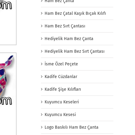
Ham Bez Çanta
Ham Bez Çatal Kaşık Bıçak Kılıfı
Ham Bez Sırt Çantası
Hediyelik Ham Bez Çanta
Hediyelik Ham Bez Sırt Çantası
İsme Özel Peçete
Kadife Cüzdanlar
Kadife Şişe Kılıfları
Kuyumcu Keseleri
Kuyumcu Kesesi
Logo Baskılı Ham Bez Çanta