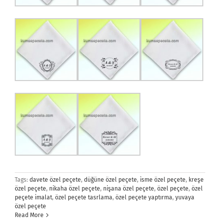
Tags:
davete özel peçete
,
düğüne özel peçete
,
isme özel peçete
,
kreşe
özel peçete
,
nikaha özel peçete
,
nişana özel peçete
,
özel peçete
,
özel
peçete imalat
,
özel peçete tasrlama
,
özel peçete yaptırma
,
yuvaya
özel peçete
Read More