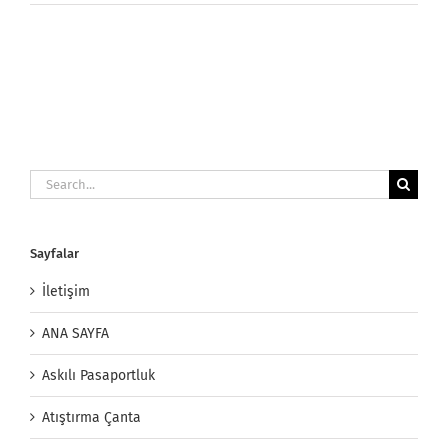
Search
for:
Sayfalar
İletişim
ANA SAYFA
Askılı Pasaportluk
Atıştırma Çanta