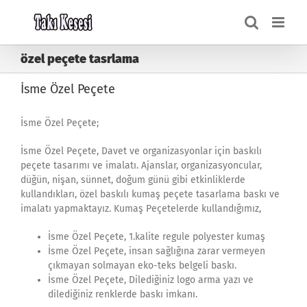
Skip
to
content
özel peçete tasrlama
İsme Özel Peçete
İsme Özel Peçete;
İsme Özel Peçete, Davet ve organizasyonlar için baskılı
peçete tasarımı ve imalatı. Ajanslar, organizasyoncular,
düğün, nişan, sünnet, doğum günü gibi etkinliklerde
kullandıkları, özel baskılı kumaş peçete tasarlama baskı ve
imalatı yapmaktayız. Kumaş Peçetelerde kullandığımız,
İsme Özel Peçete, 1.kalite regule polyester kumaş
İsme Özel Peçete, insan sağlığına zarar vermeyen
çıkmayan solmayan eko-teks belgeli baskı.
İsme Özel Peçete, Dilediğiniz logo arma yazı ve
dilediğiniz renklerde baskı imkanı.