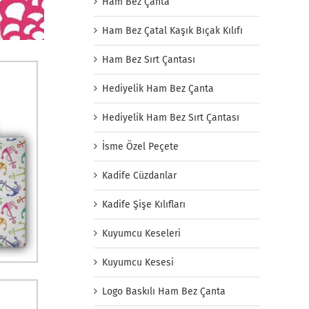
Ham Bez Çanta
Ham Bez Çatal Kaşık Bıçak Kılıfı
Ham Bez Sırt Çantası
Hediyelik Ham Bez Çanta
Hediyelik Ham Bez Sırt Çantası
İsme Özel Peçete
Kadife Cüzdanlar
Kadife Şişe Kılıfları
Kuyumcu Keseleri
Kuyumcu Kesesi
Logo Baskılı Ham Bez Çanta