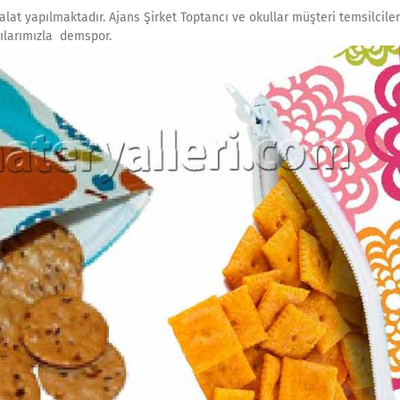
alat yapılmaktadır. Ajans Şirket Toptancı ve okullar müşteri temsilcile
gılarımızla demspor.