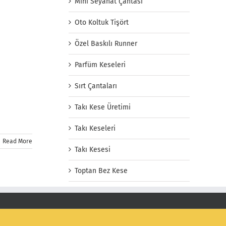
Mini Seyahat Çantası
Oto Koltuk Tişört
Özel Baskılı Runner
Parfüm Keseleri
Sırt Çantaları
Takı Kese Üretimi
Takı Keseleri
Read More
Takı Kesesi
Toptan Bez Kese