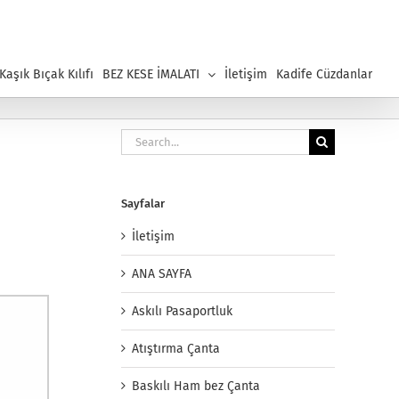
aşık Bıçak Kılıfı
BEZ KESE İMALATI
İletişim
Kadife Cüzdanlar
Search
for:
Sayfalar
İletişim
ANA SAYFA
Askılı Pasaportluk
Atıştırma Çanta
Baskılı Ham bez Çanta