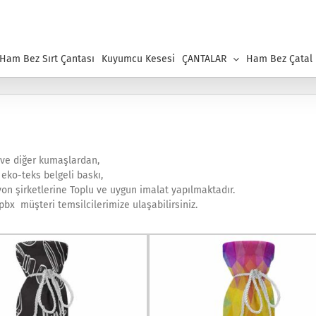
 Ham Bez Sırt Çantası
Kuyumcu Kesesi
ÇANTALAR
Ham Bez Çatal K
z ve diğer kumaşlardan,
 eko-teks belgeli baskı,
syon şirketlerine Toplu ve uygun imalat yapılmaktadır.
0 pbx müşteri temsilcilerimize ulaşabilirsiniz.