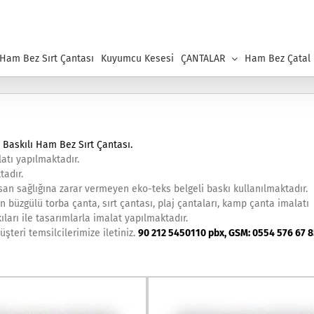
 Ham Bez Sırt Çantası
Kuyumcu Kesesi
ÇANTALAR
Ham Bez Çatal K
,
Baskılı Ham Bez Sırt Çantası
.
atı yapılmaktadır.
tadır.
an sağlığına zarar vermeyen eko-teks belgeli baskı kullanılmaktadır.
n büzgülü torba çanta, sırt çantası, plaj çantaları, kamp çanta imalatı
ıları ile tasarımlarla imalat yapılmaktadır.
şteri temsilcilerimize iletiniz.
90 212 5450110 pbx, GSM: 0554 576 67 