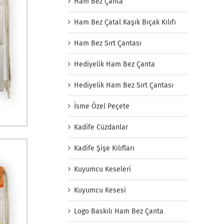
Ham Bez Çanta
Ham Bez Çatal Kaşık Bıçak Kılıfı
Ham Bez Sırt Çantası
Hediyelik Ham Bez Çanta
Hediyelik Ham Bez Sırt Çantası
İsme Özel Peçete
Kadife Cüzdanlar
Kadife Şişe Kılıfları
Kuyumcu Keseleri
Kuyumcu Kesesi
Logo Baskılı Ham Bez Çanta