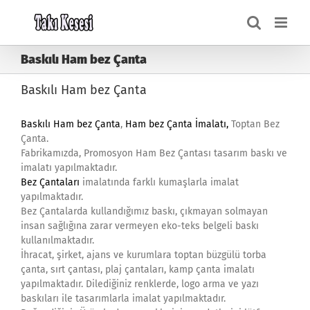
Skip
to
content
Baskılı Ham bez Çanta
Baskılı Ham bez Çanta
Baskılı Ham bez Çanta
,
Ham bez Çanta İmalatı,
Toptan Bez
Çanta.
Fabrikamızda, Promosyon Ham Bez Çantası tasarım baskı ve
imalatı yapılmaktadır.
Bez Çantaları
imalatında farklı kumaşlarla imalat
yapılmaktadır.
Bez Çantalarda kullandığımız baskı, çıkmayan solmayan
insan sağlığına zarar vermeyen eko-teks belgeli baskı
kullanılmaktadır.
İhracat, şirket, ajans ve kurumlara toptan büzgülü torba
çanta, sırt çantası, plaj çantaları, kamp çanta imalatı
yapılmaktadır. Dilediğiniz renklerde, logo arma ve yazı
baskıları ile tasarımlarla imalat yapılmaktadır.