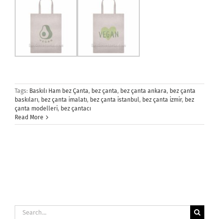
Tags:
Baskılı Ham bez Çanta
,
bez çanta
,
bez çanta ankara
,
bez çanta
baskıları
,
bez çanta imalatı
,
bez çanta istanbul
,
bez çanta izmir
,
bez
çanta modelleri
,
bez çantacı
Read More
Search