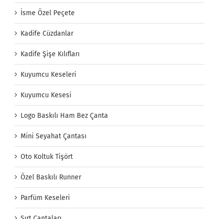
İsme Özel Peçete
Kadife Cüzdanlar
Kadife Şişe Kılıfları
Kuyumcu Keseleri
Kuyumcu Kesesi
Logo Baskılı Ham Bez Çanta
Mini Seyahat Çantası
Oto Koltuk Tişört
Özel Baskılı Runner
Parfüm Keseleri
Sırt Çantaları