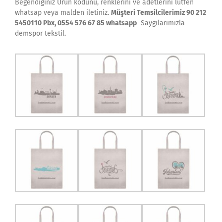
Beğendiğiniz Ürün kodunu, renklerini ve adetlerini lütfen
whatsap veya malden iletiniz.
Müşteri Temsilcilerimiz 90 212
5450110 Pbx, 0554 576 67 85 whatsapp
Saygılarımızla
demspor tekstil.