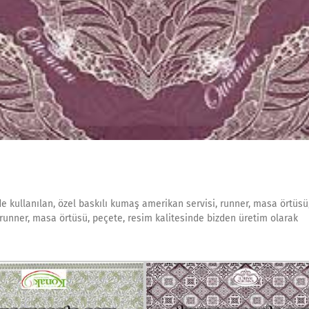
de kullanılan, özel baskılı kumaş amerikan servisi, runner, masa örtüsü
runner, masa örtüsü, peçete, resim kalitesinde bizden üretim olarak