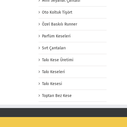
Mini Seyahat Çantası
Oto Koltuk Tişört
Özel Baskılı Runner
Parfüm Keseleri
Sırt Çantaları
Takı Kese Üretimi
Takı Keseleri
Takı Kesesi
Toptan Bez Kese