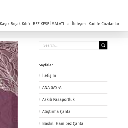
aşık Bıçak Kılıfı
BEZ KESE İMALATI
İletişim
Kadife Cüzdanlar
Search
for:
Sayfalar
İletişim
ANA SAYFA
Askılı Pasaportluk
Atıştırma Çanta
Baskılı Ham bez Çanta