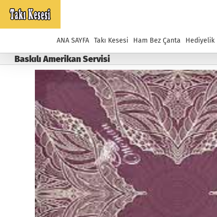
Skip
to
content
ANA SAYFA
Takı Kesesi
Ham Bez Çanta
Hediyelik
Baskılı Amerikan Servisi