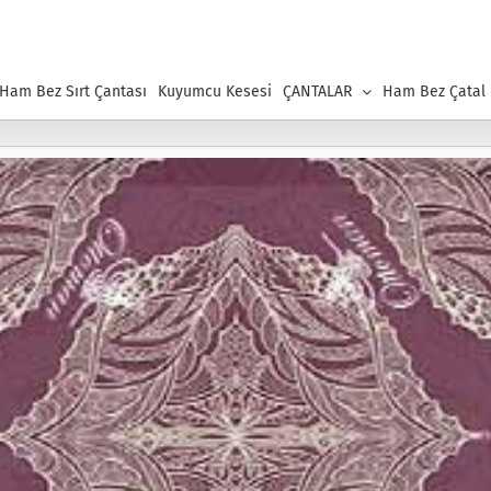
 Ham Bez Sırt Çantası
Kuyumcu Kesesi
ÇANTALAR
Ham Bez Çatal K